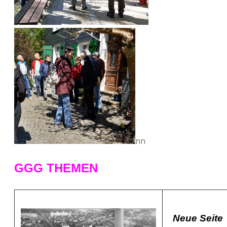
nn
GGG THEMEN
Neue Seite