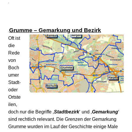
.
.
Grumme –
Gemarkung und Bezirk
Oft ist
die
Rede
von
Boch
umer
Stadt-
oder
Ortste
ilen,
doch nur die Begriffe ‚
Stadtbezirk
‘ und ‚
Gemarkung
‘
sind rechtlich relevant. Die Grenzen der Gemarkung
Grumme wurden im Lauf der Geschichte einige Male