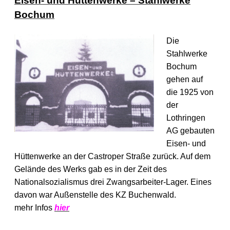
Eisen- und Hüttenwerke – Stahlwerke
Bochum
Die
Stahlwerke
Bochum
gehen auf
die 1925 von
der
Lothringen
AG gebauten
Eisen- und
Hüttenwerke an der Castroper Straße zurück. Auf dem
Gelände des Werks gab es in der Zeit des
Nationalsozialismus drei Zwangsarbeiter-Lager. Eines
davon war Außenstelle des KZ Buchenwald.
mehr Infos
hier