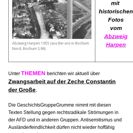
mit
historischen
Fotos
vom
Abzweig
Abzweig Harpen 1955 (aus Bei uns in Bochum
Harpen
Nord, Bochum S.96)
THEMEN
Unter
berichten wir aktuell über
Zwangsarbeit auf der Zeche Constantin
der Große
.
Die GeschichtsGruppeGrumme nimmt mit diesen
Texten Stellung gegen rechtsradikale Strömungen in
der AFD und in anderen Gruppen. Antisemitismus und
Ausländerfeindlichkeit dürfen nicht wieder hoffähig