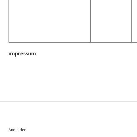
impressum
Sidebar
Anmelden