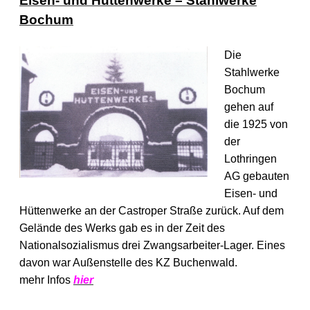
Eisen- und Hüttenwerke – Stahlwerke
Bochum
Die
Stahlwerke
Bochum
gehen auf
die 1925 von
der
Lothringen
AG gebauten
Eisen- und
Hüttenwerke an der Castroper Straße zurück. Auf dem
Gelände des Werks gab es in der Zeit des
Nationalsozialismus drei Zwangsarbeiter-Lager. Eines
davon war Außenstelle des KZ Buchenwald.
mehr Infos
hier