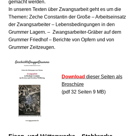
gemacht werden.
In unseren Texten über Zwangsarbeit geht es um die
Themen
:
Zeche Constantin der Große – Arbeitseinsatz
der Zwangsarbeiter – Lebensbedingungen in den
Grummer Lagern. – Zwangsarbeiter-Gräber auf dem
Grummer Friedhof – Berichte von Opfern und von
Grummer Zeitzeugen.
Download
dieser Seiten als
Broschüre
(pdf 32 Seiten 9 MB)