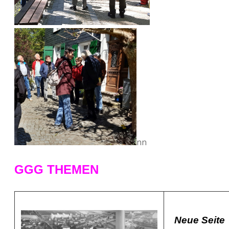
nn
GGG THEMEN
Neue Seite