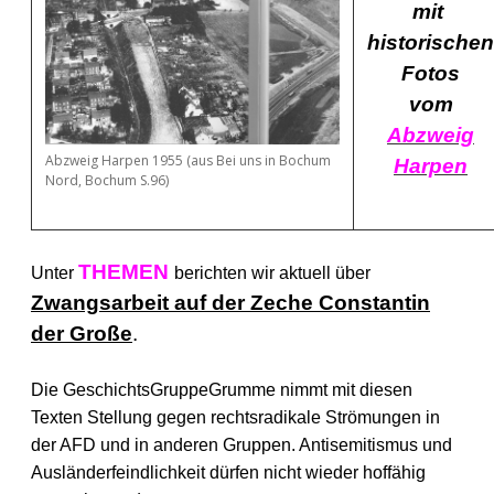
mit
historischen
Fotos
vom
Abzweig
Abzweig Harpen 1955 (aus Bei uns in Bochum
Harpen
Nord, Bochum S.96)
THEMEN
Unter
berichten wir aktuell über
Zwangsarbeit auf der Zeche Constantin
der Große
.
Die GeschichtsGruppeGrumme nimmt mit diesen
Texten Stellung gegen rechtsradikale Strömungen in
der AFD und in anderen Gruppen. Antisemitismus und
Ausländerfeindlichkeit dürfen nicht wieder hoffähig